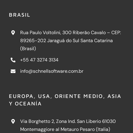
BRASIL
Rua Paulo Voltolini, 300 Riberão Cavalo – CEP:
89265-202 Jaraguá do Sul Santa Catarina
(Brasil)
+55 47 3274 3134
info@schnellsoftware.com.br
EUROPA, USA, ORIENTE MEDIO, ASIA
Y OCEANÍA
Via Borghetto 2, Zona Ind. San Liberio 61030
Montemaggiore al Metauro Pesaro (Italia)