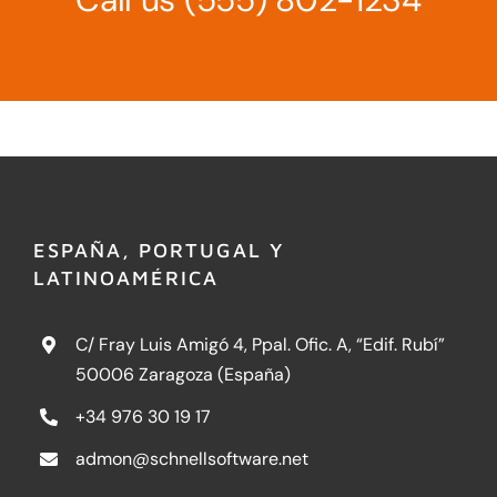
ESPAÑA, PORTUGAL Y
LATINOAMÉRICA
C/ Fray Luis Amigó 4, Ppal. Ofic. A, “Edif. Rubí”
50006 Zaragoza (España)
+34 976 30 19 17
admon@schnellsoftware.net