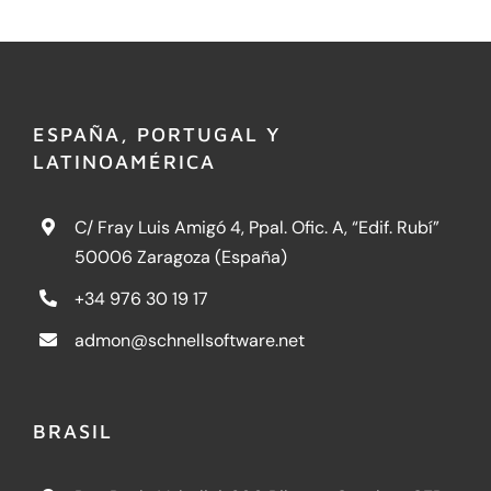
ESPAÑA, PORTUGAL Y
LATINOAMÉRICA
C/ Fray Luis Amigó 4, Ppal. Ofic. A, “Edif. Rubí”
50006 Zaragoza (España)
+34 976 30 19 17
admon@schnellsoftware.net
BRASIL