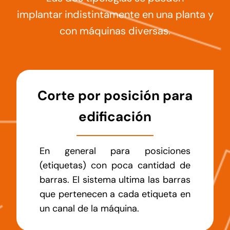
implantar indistintamente en una planta y
con máquinas diversas.
Corte por posición para
edificación
En general para posiciones
(etiquetas) con poca cantidad de
barras. El sistema ultima las barras
que pertenecen a cada etiqueta en
un canal de la máquina.