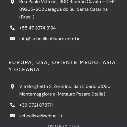
Rua Paulo Voltolini, 300 Riberão Cavalo – CEP:
89265-202 Jaraguá do Sul Santa Catarina
(Brasil)
+55 47 3274 3134
info@schnellsoftware.com.br
EUROPA, USA, ORIENTE MEDIO, ASIA
Y OCEANÍA
Via Borghetto 2, Zona Ind. San Liberio 61030
Montemaggiore al Metauro Pesaro (Italia)
+39 0721 878711
schnellsw@schnell.it
USO DE COOKIES