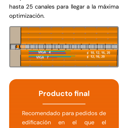
hasta 25 canales para llegar a la máxima
optimización.
Producto final
Recomendado para pedidos de
edificación en el que el