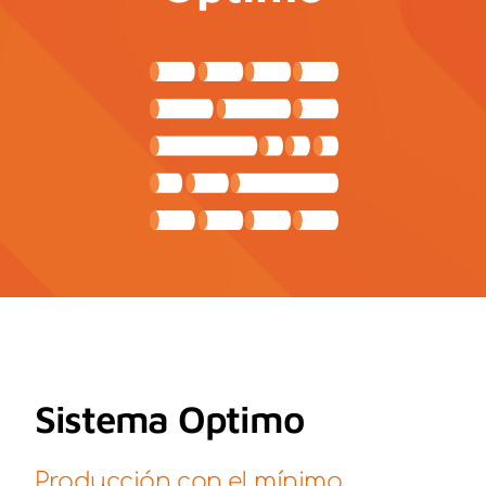
Kit Digital
Contacto
Noticias
Sistema Optimo
Producción con el mínimo