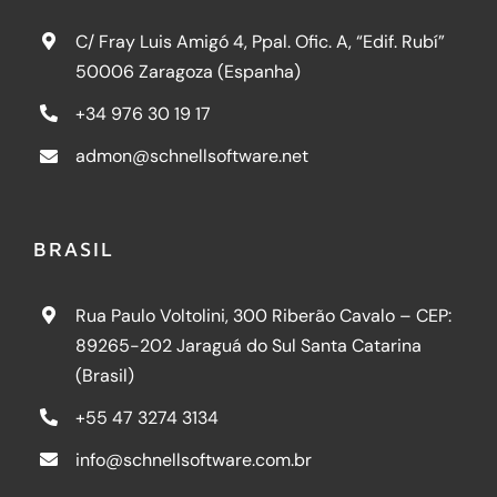
C/ Fray Luis Amigó 4, Ppal. Ofic. A, “Edif. Rubí”
Contato
50006 Zaragoza (Espanha)
+34 976 30 19 17
Notícia
admon@schnellsoftware.net
BRASIL
Rua Paulo Voltolini, 300 Riberão Cavalo – CEP:
89265-202 Jaraguá do Sul Santa Catarina
(Brasil)
+55 47 3274 3134
info@schnellsoftware.com.br