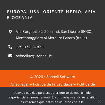
EUROPA, USA, ORIENTE MEDIO, ASIA
E OCEANÍA
Via Borghetto 2, Zona Ind. San Liberio 61030
Montemaggiore al Metauro Pesaro (Italia)
+39 0721 878711
schnellsw@schnell.it
© 2026 • Schnell Software
Aviso legal
–
Política de Privacidade
–
Política de
qualidade
–
Política de Cookies
Usamos cookies para asegurar que te damos la mejor
experiencia en nuestra web. Si continúas usando este sitio,
asumiremos que estás de acuerdo con ello.