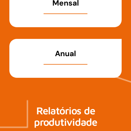
Mensal
Anual
Relatórios de
produtividade