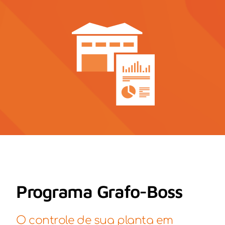
Contato
Notícia
Programa Grafo-Boss
O controle de sua planta em