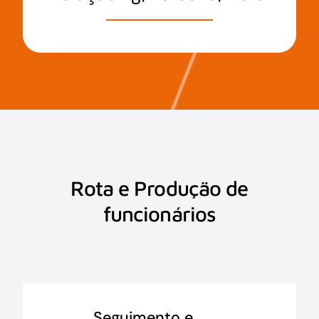
Rota e Produçäo de
funcionários
Seguimento e