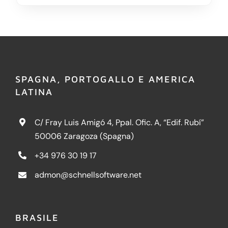
SPAGNA, PORTOGALLO E AMERICA
LATINA
C/ Fray Luis Amigó 4, Ppal. Ofic. A, “Edif. Rubí”
50006 Zaragoza (Spagna)
+34 976 30 19 17
admon@schnellsoftware.net
BRASILE