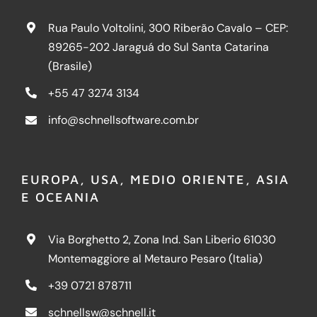
Rua Paulo Voltolini, 300 Riberão Cavalo – CEP:
89265-202 Jaraguá do Sul Santa Catarina
(Brasile)
+55 47 3274 3134
info@schnellsoftware.com.br
EUROPA, USA, MEDIO ORIENTE, ASIA
E OCEANIA
Via Borghetto 2, Zona Ind. San Liberio 61030
Montemaggiore al Metauro Pesaro (Italia)
+39 0721 878711
schnellsw@schnell.it