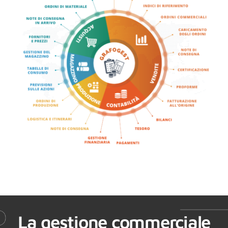
La gestione commerciale