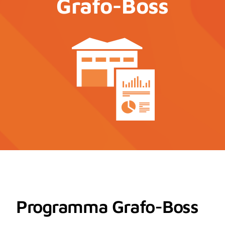
Grafo-Boss
Contatto
Notizia
Programma Grafo-Boss