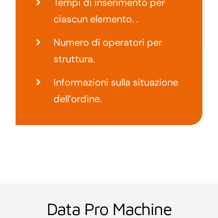
Tempi di inserimento per
ciascun elemento. .
Numero di operatori per
struttura.
Informazioni sulla situazione
dell’ordine.
Data Pro Machine